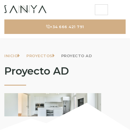
+34 666 421 791
INICIO
PROYECTOS
PROYECTO AD
Proyecto AD