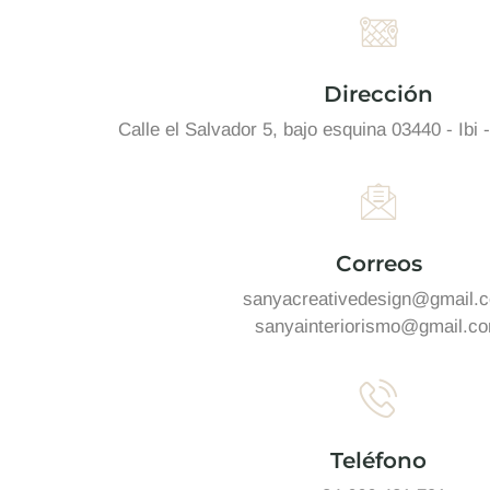
Dirección
Calle el Salvador 5, bajo esquina 03440 - Ibi 
Correos
sanyacreativedesign@gmail.
sanyainteriorismo@gmail.c
Teléfono