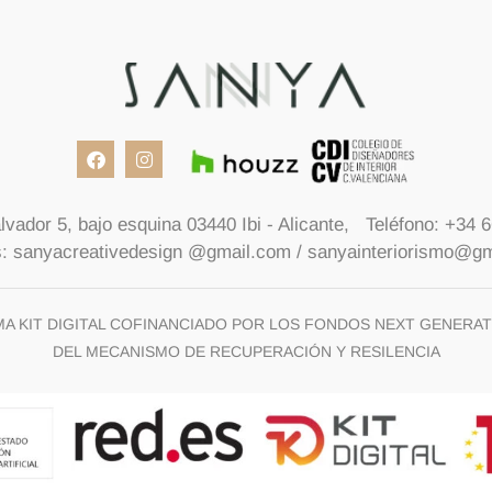
lvador 5, bajo esquina 03440 Ibi - Alicante,
Teléfono: +34 
: sanyacreativedesign @gmail.com / sanyainteriorismo@g
 KIT DIGITAL COFINANCIADO POR LOS FONDOS NEXT GENERAT
DEL MECANISMO DE RECUPERACIÓN Y RESILENCIA