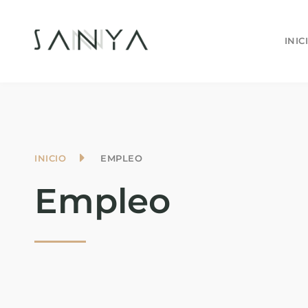
INIC
INICIO
EMPLEO
Empleo