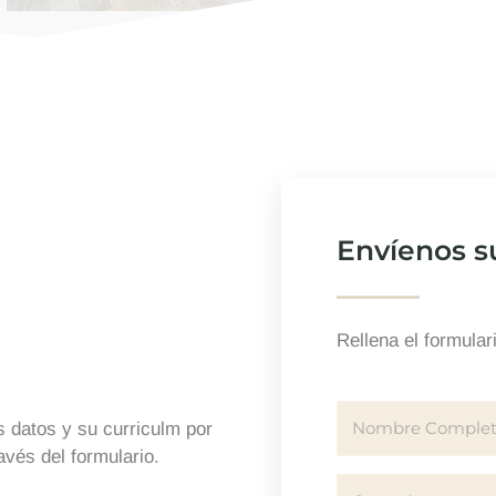
Envíenos s
Rellena el formular
s datos y su curriculm por
avés del formulario.