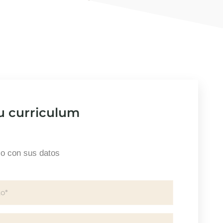
u curriculum
io con sus datos