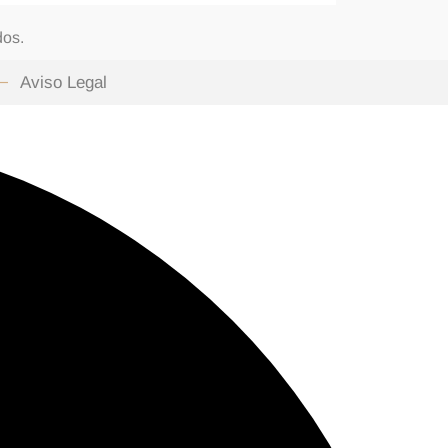
dos.
Aviso Legal