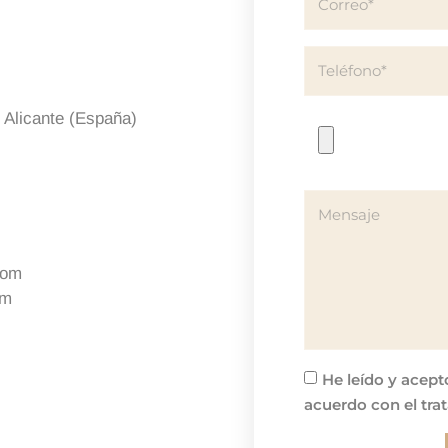
- Alicante (España)
com
om
He leído y acept
acuerdo con el tra