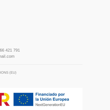
666 421 791
mail.com
IONS (EU)