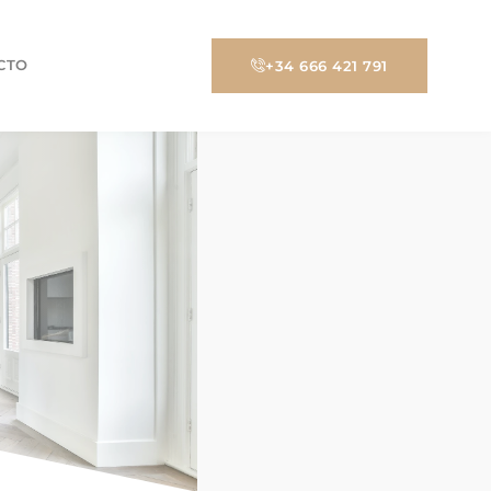
CTO
+34 666 421 791