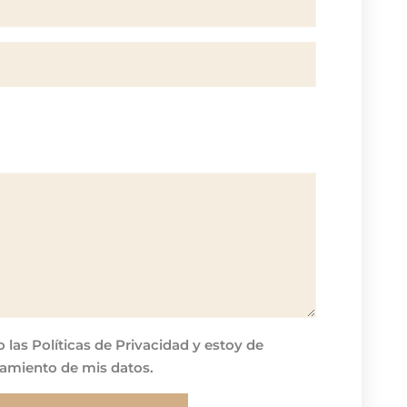
o las Políticas de Privacidad y estoy de
tamiento de mis datos.